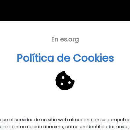
En es.org
Política de Cookies
 que el servidor de un sitio web almacena en su computado
ierta información anónima, como un identificador único, 