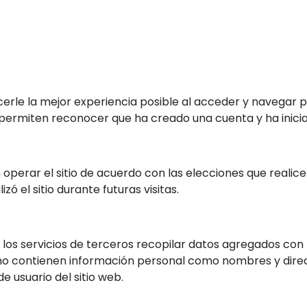
rle la mejor experiencia posible al acceder y navegar por
 permiten reconocer que ha creado una cuenta y ha inici
 operar el sitio de acuerdo con las elecciones que real
 el sitio durante futuras visitas.
 los servicios de terceros recopilar datos agregados con
es no contienen información personal como nombres y direc
 usuario del sitio web.