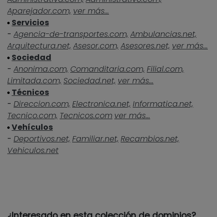
Aparejador.com,
ver más...
Servicios
-
Agencia-de-transportes.com,
Ambulancias.net,
Arquitectura.net,
Asesor.com,
Asesores.net,
ver más...
Sociedad
-
Anonima.com,
Comanditaria.com,
Filial.com,
Limitada.com,
Sociedad.net,
ver más...
Técnicos
-
Direccion.com,
Electronica.net,
Informatica.net,
Tecnico.com,
Tecnicos.com
ver más...
Vehículos
-
Deportivos.net,
Familiar.net,
Recambios.net,
Vehiculos.net
¿Interesado en esta colección de dominios?