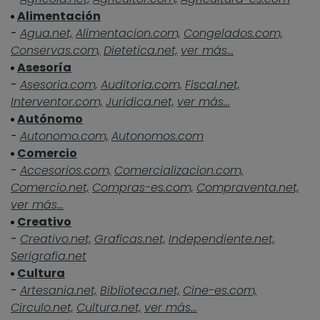
Alimentación
-
Agua.net,
Alimentacion.com,
Congelados.com,
Conservas.com,
Dietetica.net,
ver más...
Asesoría
-
Asesoria.com,
Auditoria.com,
Fiscal.net,
Interventor.com,
Juridica.net,
ver más...
Autónomo
-
Autonomo.com,
Autonomos.com
Comercio
-
Accesorios.com,
Comercializacion.com,
Comercio.net,
Compras-es.com,
Compraventa.net,
ver más...
Creativo
-
Creativo.net,
Graficas.net,
Independiente.net,
Serigrafia.net
Cultura
-
Artesania.net,
Biblioteca.net,
Cine-es.com,
Circulo.net,
Cultura.net,
ver más...